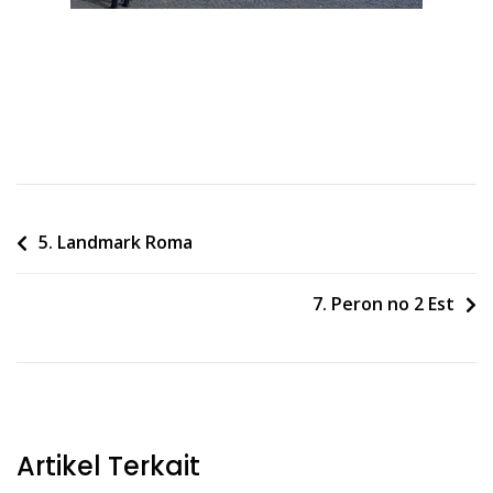
Post
5. Landmark Roma
navigation
7. Peron no 2 Est
Artikel Terkait