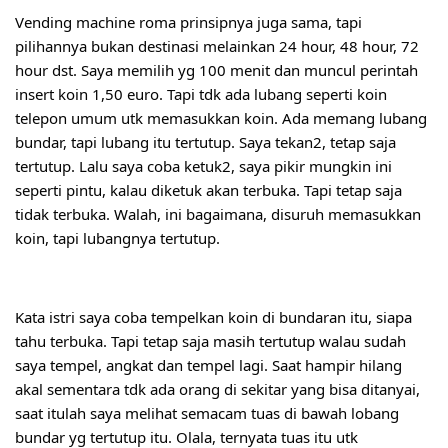
Vending machine roma prinsipnya juga sama, tapi 
pilihannya bukan destinasi melainkan 24 hour, 48 hour, 72 
hour dst. Saya memilih yg 100 menit dan muncul perintah 
insert koin 1,50 euro. Tapi tdk ada lubang seperti koin 
telepon umum utk memasukkan koin. Ada memang lubang 
bundar, tapi lubang itu tertutup. Saya tekan2, tetap saja 
tertutup. Lalu saya coba ketuk2, saya pikir mungkin ini 
seperti pintu, kalau diketuk akan terbuka. Tapi tetap saja 
tidak terbuka. Walah, ini bagaimana, disuruh memasukkan 
koin, tapi lubangnya tertutup.
Kata istri saya coba tempelkan koin di bundaran itu, siapa 
tahu terbuka. Tapi tetap saja masih tertutup walau sudah 
saya tempel, angkat dan tempel lagi. Saat hampir hilang 
akal sementara tdk ada orang di sekitar yang bisa ditanyai, 
saat itulah saya melihat semacam tuas di bawah lobang 
bundar yg tertutup itu. Olala, ternyata tuas itu utk 