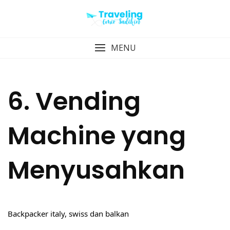
Skip
to
content
MENU
6. Vending
Machine yang
Menyusahkan
Backpacker italy, swiss dan balkan