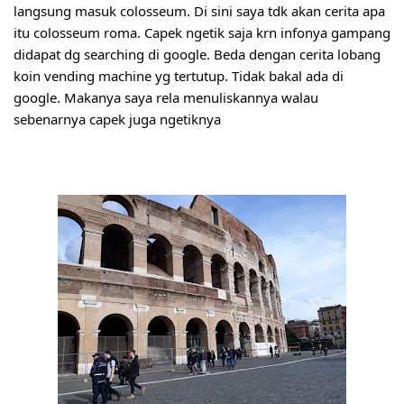
langsung masuk colosseum. Di sini saya tdk akan cerita apa 
itu colosseum roma. Capek ngetik saja krn infonya gampang 
didapat dg searching di google. Beda dengan cerita lobang 
koin vending machine yg tertutup. Tidak bakal ada di 
google. Makanya saya rela menuliskannya walau 
sebenarnya capek juga ngetiknya