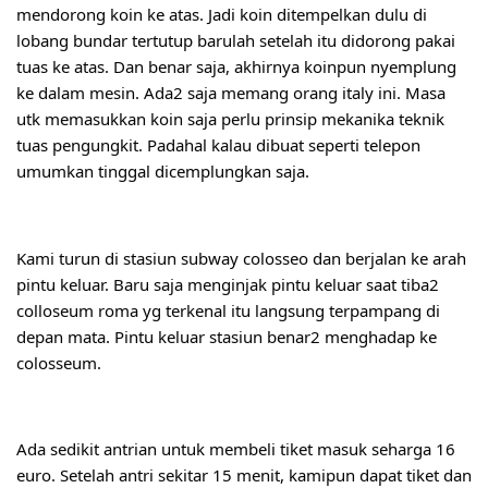
mendorong koin ke atas. Jadi koin ditempelkan dulu di 
lobang bundar tertutup barulah setelah itu didorong pakai 
tuas ke atas. Dan benar saja, akhirnya koinpun nyemplung 
ke dalam mesin. Ada2 saja memang orang italy ini. Masa 
utk memasukkan koin saja perlu prinsip mekanika teknik 
tuas pengungkit. Padahal kalau dibuat seperti telepon 
umumkan tinggal dicemplungkan saja.
Kami turun di stasiun subway colosseo dan berjalan ke arah 
pintu keluar. Baru saja menginjak pintu keluar saat tiba2 
colloseum roma yg terkenal itu langsung terpampang di 
depan mata. Pintu keluar stasiun benar2 menghadap ke 
colosseum.
Ada sedikit antrian untuk membeli tiket masuk seharga 16 
euro. Setelah antri sekitar 15 menit, kamipun dapat tiket dan 