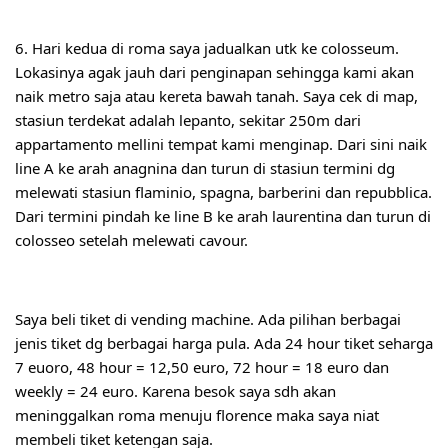
6. Hari kedua di roma saya jadualkan utk ke colosseum. 
Lokasinya agak jauh dari penginapan sehingga kami akan 
naik metro saja atau kereta bawah tanah. Saya cek di map, 
stasiun terdekat adalah lepanto, sekitar 250m dari 
appartamento mellini tempat kami menginap. Dari sini naik 
line A ke arah anagnina dan turun di stasiun termini dg 
melewati stasiun flaminio, spagna, barberini dan repubblica. 
Dari termini pindah ke line B ke arah laurentina dan turun di 
colosseo setelah melewati cavour.
Saya beli tiket di vending machine. Ada pilihan berbagai 
jenis tiket dg berbagai harga pula. Ada 24 hour tiket seharga 
7 euoro, 48 hour = 12,50 euro, 72 hour = 18 euro dan 
weekly = 24 euro. Karena besok saya sdh akan 
meninggalkan roma menuju florence maka saya niat 
membeli tiket ketengan saja.