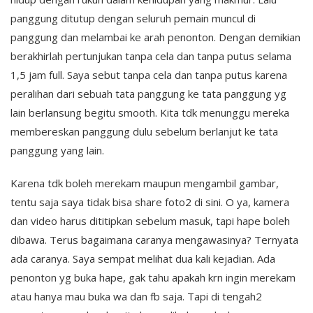
panggung ditutup dengan seluruh pemain muncul di
panggung dan melambai ke arah penonton. Dengan demikian
berakhirlah pertunjukan tanpa cela dan tanpa putus selama
1,5 jam full. Saya sebut tanpa cela dan tanpa putus karena
peralihan dari sebuah tata panggung ke tata panggung yg
lain berlansung begitu smooth. Kita tdk menunggu mereka
membereskan panggung dulu sebelum berlanjut ke tata
panggung yang lain.
Karena tdk boleh merekam maupun mengambil gambar,
tentu saja saya tidak bisa share foto2 di sini. O ya, kamera
dan video harus dititipkan sebelum masuk, tapi hape boleh
dibawa. Terus bagaimana caranya mengawasinya? Ternyata
ada caranya. Saya sempat melihat dua kali kejadian. Ada
penonton yg buka hape, gak tahu apakah krn ingin merekam
atau hanya mau buka wa dan fb saja. Tapi di tengah2