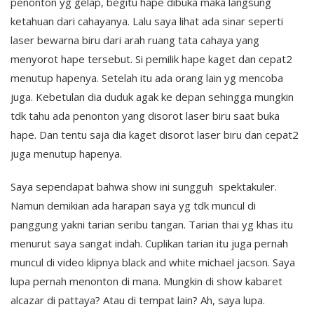
penonton yg gelap, begitu hape dibuka maka langsung
ketahuan dari cahayanya. Lalu saya lihat ada sinar seperti
laser bewarna biru dari arah ruang tata cahaya yang
menyorot hape tersebut. Si pemilik hape kaget dan cepat2
menutup hapenya. Setelah itu ada orang lain yg mencoba
juga. Kebetulan dia duduk agak ke depan sehingga mungkin
tdk tahu ada penonton yang disorot laser biru saat buka
hape. Dan tentu saja dia kaget disorot laser biru dan cepat2
juga menutup hapenya.
Saya sependapat bahwa show ini sungguh spektakuler.
Namun demikian ada harapan saya yg tdk muncul di
panggung yakni tarian seribu tangan. Tarian thai yg khas itu
menurut saya sangat indah. Cuplikan tarian itu juga pernah
muncul di video klipnya black and white michael jacson. Saya
lupa pernah menonton di mana. Mungkin di show kabaret
alcazar di pattaya? Atau di tempat lain? Ah, saya lupa.