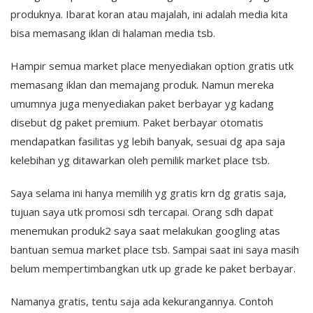
produknya. Ibarat koran atau majalah, ini adalah media kita
bisa memasang iklan di halaman media tsb.
Hampir semua market place menyediakan option gratis utk
memasang iklan dan memajang produk. Namun mereka
umumnya juga menyediakan paket berbayar yg kadang
disebut dg paket premium. Paket berbayar otomatis
mendapatkan fasilitas yg lebih banyak, sesuai dg apa saja
kelebihan yg ditawarkan oleh pemilik market place tsb.
Saya selama ini hanya memilih yg gratis krn dg gratis saja,
tujuan saya utk promosi sdh tercapai. Orang sdh dapat
menemukan produk2 saya saat melakukan googling atas
bantuan semua market place tsb. Sampai saat ini saya masih
belum mempertimbangkan utk up grade ke paket berbayar.
Namanya gratis, tentu saja ada kekurangannya. Contoh