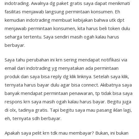
indotrading. Awalnya dg paket gratis saya dapat menikmati
fasilitas menjawab langsung permintaan konsumen. Eh
kemudian indotrading membuat kebijakan bahwa utk dpt
menjawab permintaan konsumen, kita harus beli token dulu
seharga tertentu. Saya sendiri masih ogah kalau harus
berbayar.
Saya tahu perubahan ini krn sering mendapat notifikasi via
email dari indotrading yg menyatakan ada permintaan
produk dan saya bisa reply dg klik linknya. Setelah saya klik,
ternyata harus bayar dulu agar bisa connect. Akibatnya saya
banyak mendapat permintaan penawaran, tp tidak bisa saya
respons krn saya masih ogah kalau harus bayar. Begitu juga
di olx, tadinya gratis. Tapi begitu saya mau pasang iklan lagi,
eh, ternyata sdh berbayar.
Apakah saya pelit krn tdk mau membayar? Bukan, ini bukan