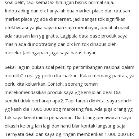
soal pelit, tapi semata2 hitungan bisnis normal saja.
Indotrading dan olx hanyalah dua market place dari ratusan
market place yg ada di internet. Jadi sangat tdk signifikan
efektivitasnya jika saya mau saja membayar, padahal masih
ada ratusan lain yg gratis. Lagipula data base produk saya
masih ada di indotrading dan olx krn tdk dihapus oleh
mereka. Jadi ngapain juga saya harus bayar.
Sekali lagi ini bukan soal pelit, tp pertimbangan rasional dalam
memilih2 cost yg perlu dikeluarkan. Kalau memang pantas, ya
perlu kita keluarkan. Contoh, seorang teman
merekomendasikan produk saya yg kemudian deal. Dia
sendiri tidak berharap apa2. Tapi tanpa diminta, saya sendiri
yg kasih dia 1.000.000 sbg marketing fee. Ada juga orang yg
tdk saya kenal minta penawaran. Dia bilang penawaran saya
dikasih ke org lain lagi dan nanti biar kontak langsung saja.
Ternyata deal dan saya dg ringan memberikan 1.000.000 utk