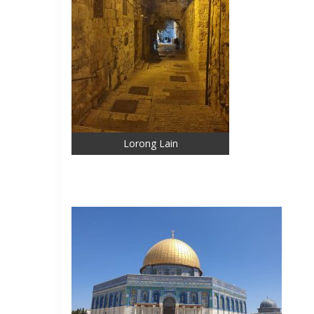
Lorong Lain