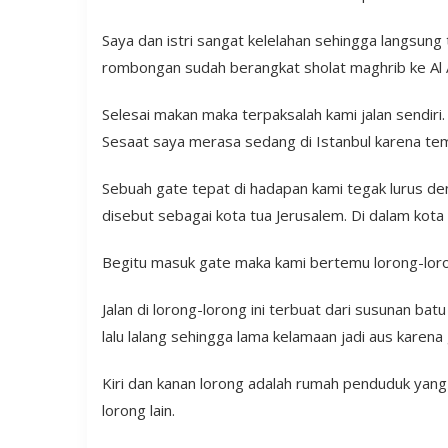
Saya dan istri sangat kelelahan sehingga langsun
rombongan sudah berangkat sholat maghrib ke Al 
Selesai makan maka terpaksalah kami jalan sendir
Sesaat saya merasa sedang di Istanbul karena t
Sebuah gate tepat di hadapan kami tegak lurus den
disebut sebagai kota tua Jerusalem. Di dalam kota 
Begitu masuk gate maka kami bertemu lorong-loron
Jalan di lorong-lorong ini terbuat dari susunan ba
lalu lalang sehingga lama kelamaan jadi aus karen
Kiri dan kanan lorong adalah rumah penduduk yang
lorong lain.