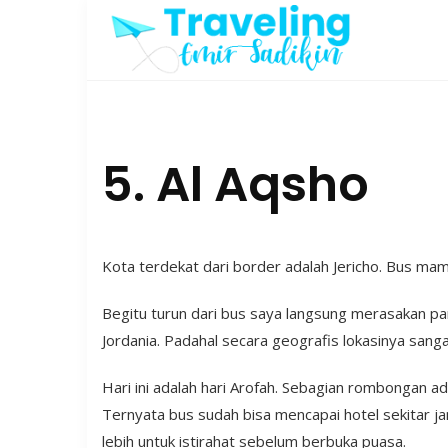
Skip
to
content
5. Al Aqsho
Kota terdekat dari border adalah Jericho. Bus m
Begitu turun dari bus saya langsung merasakan pa
Jordania. Padahal secara geografis lokasinya sang
Hari ini adalah hari Arofah. Sebagian rombongan 
Ternyata bus sudah bisa mencapai hotel sekitar j
lebih untuk istirahat sebelum berbuka puasa.