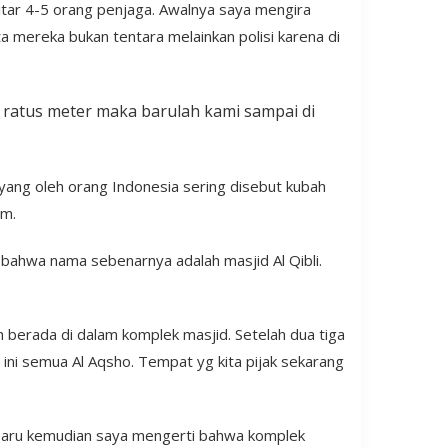
kitar 4-5 orang penjaga. Awalnya saya mengira
 mereka bukan tentara melainkan polisi karena di
n ratus meter maka barulah kami sampai di
yang oleh orang Indonesia sering disebut kubah
am.
bahwa nama sebenarnya adalah masjid Al Qibli.
berada di dalam komplek masjid. Setelah dua tiga
ni semua Al Aqsho. Tempat yg kita pijak sekarang
. Baru kemudian saya mengerti bahwa komplek