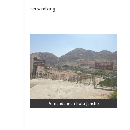
Bersambung
Pemandangan Kota Jericho