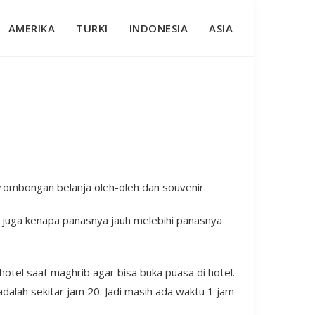
AMERIKA
TURKI
INDONESIA
ASIA
rombongan belanja oleh-oleh dan souvenir.
n juga kenapa panasnya jauh melebihi panasnya
otel saat maghrib agar bisa buka puasa di hotel.
alah sekitar jam 20. Jadi masih ada waktu 1 jam