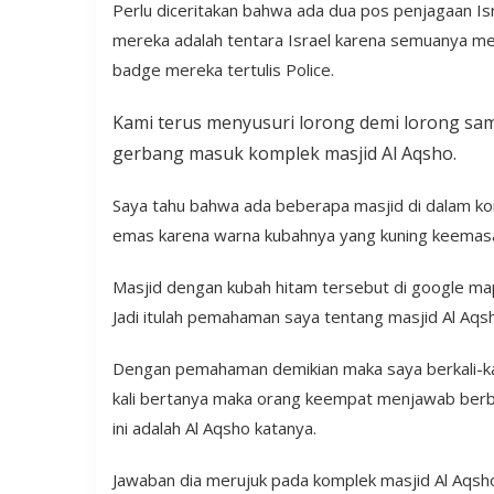
Perlu diceritakan bahwa ada dua pos penjagaan Isr
mereka adalah tentara Israel karena semuanya men
badge mereka tertulis Police.
Kami terus menyusuri lorong demi lorong samb
gerbang masuk komplek masjid Al Aqsho.
Saya tahu bahwa ada beberapa masjid di dalam ko
emas karena warna kubahnya yang kuning keemasan
Masjid dengan kubah hitam tersebut di google map
Jadi itulah pemahaman saya tentang masjid Al Aqsh
Dengan pemahaman demikian maka saya berkali-kal
kali bertanya maka orang keempat menjawab berbed
ini adalah Al Aqsho katanya.
Jawaban dia merujuk pada komplek masjid Al Aqsh