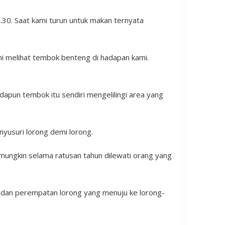
.30. Saat kami turun untuk makan ternyata
mi melihat tembok benteng di hadapan kami.
dapun tembok itu sendiri mengelilingi area yang
yusuri lorong demi lorong.
a mungkin selama ratusan tahun dilewati orang yang
n dan perempatan lorong yang menuju ke lorong-