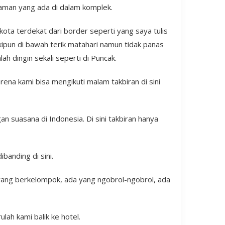
taman yang ada di dalam komplek.
kota terdekat dari border seperti yang saya tulis
eskipun di bawah terik matahari namun tidak panas
ah dingin sekali seperti di Puncak.
arena kami bisa mengikuti malam takbiran di sini
 suasana di Indonesia. Di sini takbiran hanya
banding di sini.
 yang berkelompok, ada yang ngobrol-ngobrol, ada
lah kami balik ke hotel.