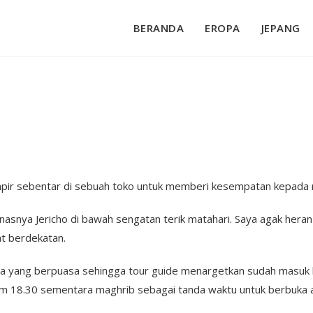
BERANDA
EROPA
JEPANG
ampir sebentar di sebuah toko untuk memberi kesempatan kepada 
nasnya Jericho di bawah sengatan terik matahari. Saya agak hera
at berdekatan.
ada yang berpuasa sehingga tour guide menargetkan sudah masuk h
am 18.30 sementara maghrib sebagai tanda waktu untuk berbuka ad