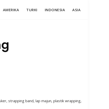
AMERIKA
TURKI
INDONESIA
ASIA
ng
er, strapping band, lap majun, plastik wrapping,