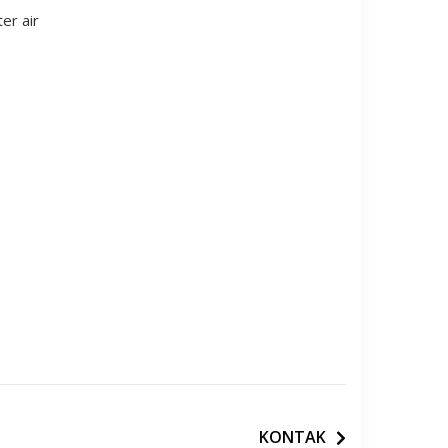
er air
KONTAK