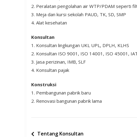
2. Peralatan pengolahan air WTP/PDAM seperti filter
3. Meja dan kursi sekolah PAUD, TK, SD, SMP
4. Alat kesehatan
Konsultan
1. Konsultan lingkungan UKL UPL, DPLH, KLHS
2. Konsultan ISO 9001, ISO 14001, ISO 45001, I
3. Jasa perizinan, IMB, SLF
4. Konsultan pajak
Konstruksi
1. Pembangunan pabrik baru
2. Renovasi bangunan pabrik lama
Post
Tentang Konsultan