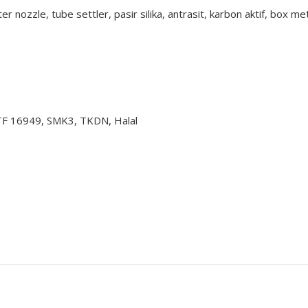
 nozzle, tube settler, pasir silika, antrasit, karbon aktif, box met
ATF 16949, SMK3, TKDN, Halal