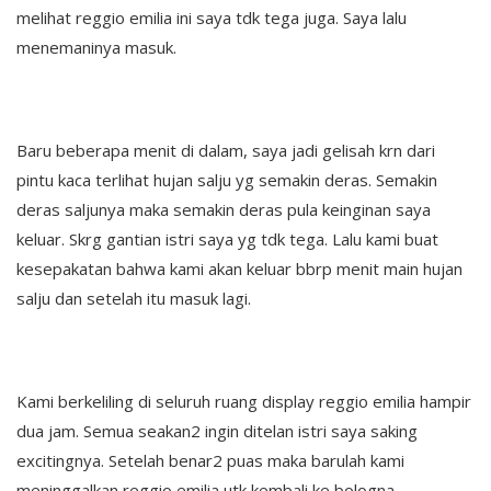
melihat reggio emilia ini saya tdk tega juga. Saya lalu
menemaninya masuk.
Baru beberapa menit di dalam, saya jadi gelisah krn dari
pintu kaca terlihat hujan salju yg semakin deras. Semakin
deras saljunya maka semakin deras pula keinginan saya
keluar. Skrg gantian istri saya yg tdk tega. Lalu kami buat
kesepakatan bahwa kami akan keluar bbrp menit main hujan
salju dan setelah itu masuk lagi.
Kami berkeliling di seluruh ruang display reggio emilia hampir
dua jam. Semua seakan2 ingin ditelan istri saya saking
excitingnya. Setelah benar2 puas maka barulah kami
meninggalkan reggio emilia utk kembali ke bologna.