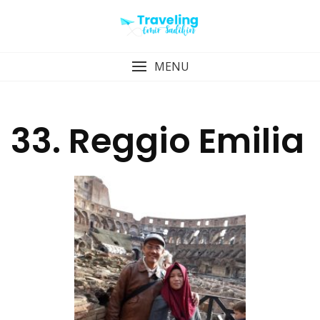
Skip
to
content
MENU
33. Reggio Emilia