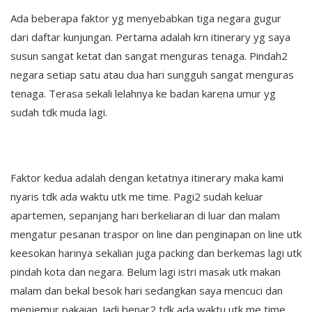
Ada beberapa faktor yg menyebabkan tiga negara gugur
dari daftar kunjungan. Pertama adalah krn itinerary yg saya
susun sangat ketat dan sangat menguras tenaga. Pindah2
negara setiap satu atau dua hari sungguh sangat menguras
tenaga. Terasa sekali lelahnya ke badan karena umur yg
sudah tdk muda lagi.
Faktor kedua adalah dengan ketatnya itinerary maka kami
nyaris tdk ada waktu utk me time. Pagi2 sudah keluar
apartemen, sepanjang hari berkeliaran di luar dan malam
mengatur pesanan traspor on line dan penginapan on line utk
keesokan harinya sekalian juga packing dan berkemas lagi utk
pindah kota dan negara. Belum lagi istri masak utk makan
malam dan bekal besok hari sedangkan saya mencuci dan
menjemur pakaian. Jadi benar2 tdk ada waktu utk me time.