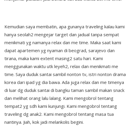
Kemudian saya membatin, apa gunanya traveling kalau kami
hanya seolah2 mengejar target dan jadual tanpa sempat
menikmati yg namanya relax dan me time. Maka saat kami
dapat apartemen yg nyaman di beograd, sarajevo dan
tirana, maka kami extent masing2 satu hari. Kami
menggunakan waktu utk leyeh2, relax dan menikmati me
time. Saya duduk santai sambil nonton tv, istri nonton drama
korea dari ipad yg dia bawa. Ada juga relax dan me timenya
di luar dg duduk santai di bangku taman sambil makan snack
dan melihat orang lalu lalang. Kami mengobrol tentang
tempat2 yg sdh kami kunjungi. Kami mengobrol tentang
traveling dg anak2. Kami mengobrol tentang masa tua
nantinya. Jiah, kok jadi melankolis begini.