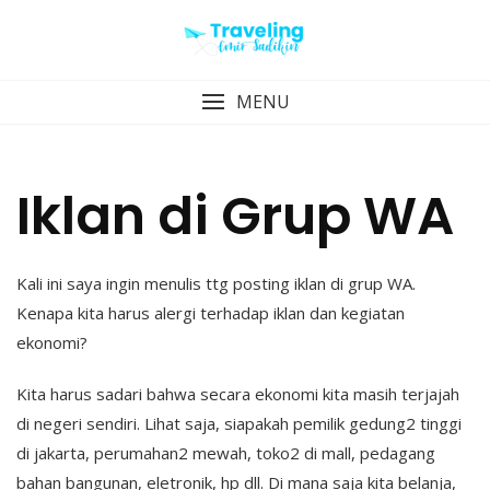
Skip
to
content
MENU
Iklan di Grup WA
Kali ini saya ingin menulis ttg posting iklan di grup WA.
Kenapa kita harus alergi terhadap iklan dan kegiatan
ekonomi?
Kita harus sadari bahwa secara ekonomi kita masih terjajah
di negeri sendiri. Lihat saja, siapakah pemilik gedung2 tinggi
di jakarta, perumahan2 mewah, toko2 di mall, pedagang
bahan bangunan, eletronik, hp dll. Di mana saja kita belanja,