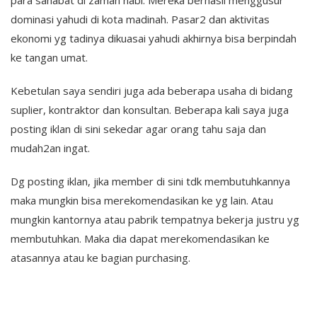
para sahabat di zaman nabi. Mereka berhasil menggusur
dominasi yahudi di kota madinah. Pasar2 dan aktivitas
ekonomi yg tadinya dikuasai yahudi akhirnya bisa berpindah
ke tangan umat.
Kebetulan saya sendiri juga ada beberapa usaha di bidang
suplier, kontraktor dan konsultan. Beberapa kali saya juga
posting iklan di sini sekedar agar orang tahu saja dan
mudah2an ingat.
Dg posting iklan, jika member di sini tdk membutuhkannya
maka mungkin bisa merekomendasikan ke yg lain. Atau
mungkin kantornya atau pabrik tempatnya bekerja justru yg
membutuhkan. Maka dia dapat merekomendasikan ke
atasannya atau ke bagian purchasing.