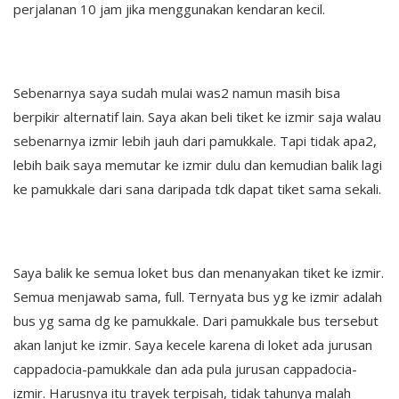
perjalanan 10 jam jika menggunakan kendaran kecil.
Sebenarnya saya sudah mulai was2 namun masih bisa
berpikir alternatif lain. Saya akan beli tiket ke izmir saja walau
sebenarnya izmir lebih jauh dari pamukkale. Tapi tidak apa2,
lebih baik saya memutar ke izmir dulu dan kemudian balik lagi
ke pamukkale dari sana daripada tdk dapat tiket sama sekali.
Saya balik ke semua loket bus dan menanyakan tiket ke izmir.
Semua menjawab sama, full. Ternyata bus yg ke izmir adalah
bus yg sama dg ke pamukkale. Dari pamukkale bus tersebut
akan lanjut ke izmir. Saya kecele karena di loket ada jurusan
cappadocia-pamukkale dan ada pula jurusan cappadocia-
izmir. Harusnya itu trayek terpisah, tidak tahunya malah