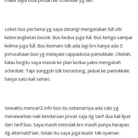
maka saya bisa pindah ke schedule yg lain.
Loket bus pertama yg saya datangi mengatakan full utk
keberangkatan besok. Bus kedua juga full. Bus ketiga sampai
kelima juga full. Bus keenam tdk ada lagi krn hanya ada 5
perusahaan bus yg melayani cappadocia-pamukkale. Okelah,
kalau begitu saya masuk ke plan kedua yakni mengubah
schedule. Tapi sungguh tdk beruntung, jadual ke pamukkale
hanya satu kali sehari.
Sewaktu mencari2 info bus itu sebenarnya ada calo yg
menawarkan naik kendaraan privat saja dg tarif dua kali lipat
dari tarif bus. Saya masih menolak krn masih punya harapan
dg alternatif lain. Selain itu saya juga kuatir tdk nyaman