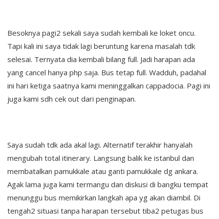
Besoknya pagi2 sekali saya sudah kembali ke loket oncu.
Tapi kali ini saya tidak lagi beruntung karena masalah tdk
selesai. Ternyata dia kembali bilang full. Jadi harapan ada
yang cancel hanya php saja. Bus tetap full. Wadduh, padahal
ini hari ketiga saatnya kami meninggalkan cappadocia. Pagi ini
juga kami sdh cek out dari penginapan.
Saya sudah tdk ada akal lagi. Alternatif terakhir hanyalah
mengubah total itinerary. Langsung balik ke istanbul dan
membatalkan pamukkale atau ganti pamukkale dg ankara.
Agak lama juga kami termangu dan diskusi di bangku tempat
menunggu bus memikirkan langkah apa yg akan diambil. Di
tengah2 situasi tanpa harapan tersebut tiba2 petugas bus