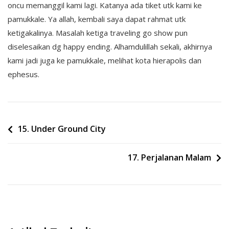
oncu memanggil kami lagi. Katanya ada tiket utk kami ke
pamukkale. Ya allah, kembali saya dapat rahmat utk
ketigakalinya. Masalah ketiga traveling go show pun
diselesaikan dg happy ending. Alhamdulillah sekali, akhirnya
kami jadi juga ke pamukkale, melihat kota hierapolis dan
ephesus.
Post
15. Under Ground City
navigation
17. Perjalanan Malam