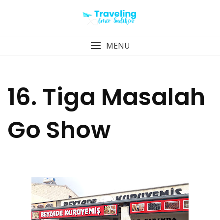
Skip
to
content
MENU
16. Tiga Masalah
Go Show