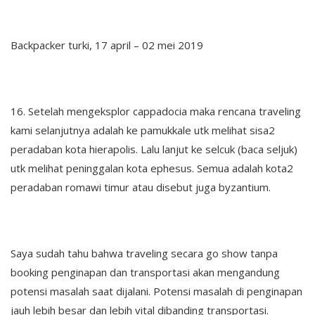
Backpacker turki, 17 april – 02 mei 2019
16. Setelah mengeksplor cappadocia maka rencana traveling
kami selanjutnya adalah ke pamukkale utk melihat sisa2
peradaban kota hierapolis. Lalu lanjut ke selcuk (baca seljuk)
utk melihat peninggalan kota ephesus. Semua adalah kota2
peradaban romawi timur atau disebut juga byzantium.
Saya sudah tahu bahwa traveling secara go show tanpa
booking penginapan dan transportasi akan mengandung
potensi masalah saat dijalani. Potensi masalah di penginapan
jauh lebih besar dan lebih vital dibanding transportasi.