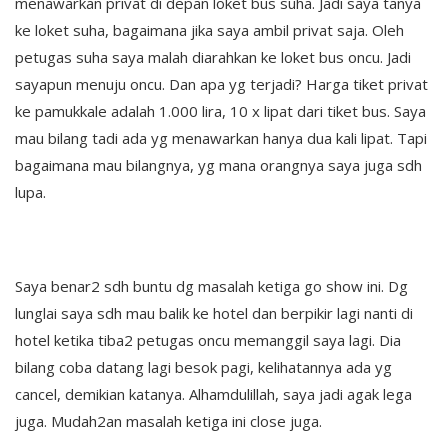
menawarkan privat di depan loket bus suha. Jadi saya tanya
ke loket suha, bagaimana jika saya ambil privat saja. Oleh
petugas suha saya malah diarahkan ke loket bus oncu. Jadi
sayapun menuju oncu. Dan apa yg terjadi? Harga tiket privat
ke pamukkale adalah 1.000 lira, 10 x lipat dari tiket bus. Saya
mau bilang tadi ada yg menawarkan hanya dua kali lipat. Tapi
bagaimana mau bilangnya, yg mana orangnya saya juga sdh
lupa.
Saya benar2 sdh buntu dg masalah ketiga go show ini. Dg
lunglai saya sdh mau balik ke hotel dan berpikir lagi nanti di
hotel ketika tiba2 petugas oncu memanggil saya lagi. Dia
bilang coba datang lagi besok pagi, kelihatannya ada yg
cancel, demikian katanya. Alhamdulillah, saya jadi agak lega
juga. Mudah2an masalah ketiga ini close juga.