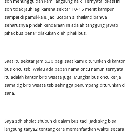
sdh menunggu dan kami langsung naik. Ternyata lokasi ini
sdh tidak jauh lagi karena sekitar 10-15 menit kamipun
sampai di pamukkale. Jadi ucapan si thailand bahwa
seharusnya pindah kendaraan ini adalah tanggung jawab
pihak bus benar dilakukan oleh pihak bus.
Saat itu sekitar jam 5.30 pagi saat kami diturunkan di kantor
bus oncu tsb. Walau ada papan nama oncu namun ternyata
itu adalah kantor biro wisata juga. Mungkin bus oncu kerja
sama dg biro wisata tsb sehingga penumpang diturunkan di
sana.
Saya sdh sholat shubuh di dalam bus tadi. Jadi skrg bisa
langsung tanya2 tentang cara memanfaatkan waktu secara