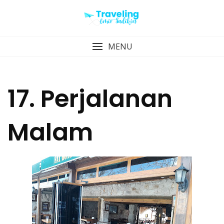
Skip
to
content
MENU
17. Perjalanan
Malam