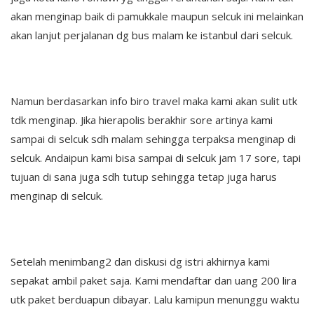
akan menginap baik di pamukkale maupun selcuk ini melainkan
akan lanjut perjalanan dg bus malam ke istanbul dari selcuk.
Namun berdasarkan info biro travel maka kami akan sulit utk
tdk menginap. Jika hierapolis berakhir sore artinya kami
sampai di selcuk sdh malam sehingga terpaksa menginap di
selcuk. Andaipun kami bisa sampai di selcuk jam 17 sore, tapi
tujuan di sana juga sdh tutup sehingga tetap juga harus
menginap di selcuk.
Setelah menimbang2 dan diskusi dg istri akhirnya kami
sepakat ambil paket saja. Kami mendaftar dan uang 200 lira
utk paket berduapun dibayar. Lalu kamipun menunggu waktu