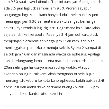
jam 9.30 saat travel dimulai. Tapi ini baru jam 6 pagi, masih
ada 3,5 jam lagi utk sampai jam 9.30. Pikiran sayapun
terganggu lagi. Masa kami hanya duduk melamun 3,5 jam
menunggu jam 9.30 sementara waktu sangat berharga
sekali. Saya rembuk lagi dg istri. Bagaimana kalau kita jalan
saja sendiri ke hierapolis. Rasanya 3-4 jam sdh cukup utk
menjelajah hierapolis sehingga jam 11an kami sdh bisa
meninggalkan pamukkale menuju selcuk. Syukur2 sampai di
selcuk jam 16an dan masih ada waktu ke ephesus. Apalagi
sore berlangsung lama karena matahari baru terbenam jam
20an sehingga harusnya masih cukup waktu. Ataupun
skenario paling buruk kami akan menginap di selcuk jika
memang tdk keburu ke kota kuno ephesus. Lebih baik sedikit
spekulasi dan ambil risiko daripada buang2 waktu 3,5 jam
hanya duduk di kantor biro travel ini.