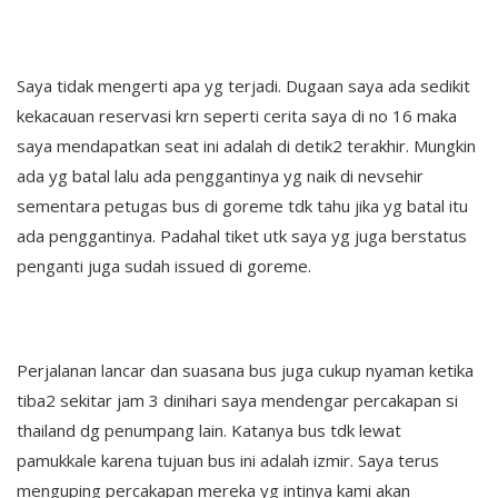
Saya tidak mengerti apa yg terjadi. Dugaan saya ada sedikit
kekacauan reservasi krn seperti cerita saya di no 16 maka
saya mendapatkan seat ini adalah di detik2 terakhir. Mungkin
ada yg batal lalu ada penggantinya yg naik di nevsehir
sementara petugas bus di goreme tdk tahu jika yg batal itu
ada penggantinya. Padahal tiket utk saya yg juga berstatus
penganti juga sudah issued di goreme.
Perjalanan lancar dan suasana bus juga cukup nyaman ketika
tiba2 sekitar jam 3 dinihari saya mendengar percakapan si
thailand dg penumpang lain. Katanya bus tdk lewat
pamukkale karena tujuan bus ini adalah izmir. Saya terus
menguping percakapan mereka yg intinya kami akan