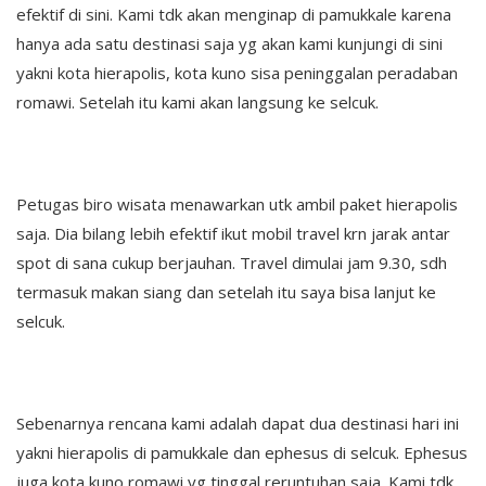
efektif di sini. Kami tdk akan menginap di pamukkale karena
hanya ada satu destinasi saja yg akan kami kunjungi di sini
yakni kota hierapolis, kota kuno sisa peninggalan peradaban
romawi. Setelah itu kami akan langsung ke selcuk.
Petugas biro wisata menawarkan utk ambil paket hierapolis
saja. Dia bilang lebih efektif ikut mobil travel krn jarak antar
spot di sana cukup berjauhan. Travel dimulai jam 9.30, sdh
termasuk makan siang dan setelah itu saya bisa lanjut ke
selcuk.
Sebenarnya rencana kami adalah dapat dua destinasi hari ini
yakni hierapolis di pamukkale dan ephesus di selcuk. Ephesus
juga kota kuno romawi yg tinggal reruntuhan saja. Kami tdk