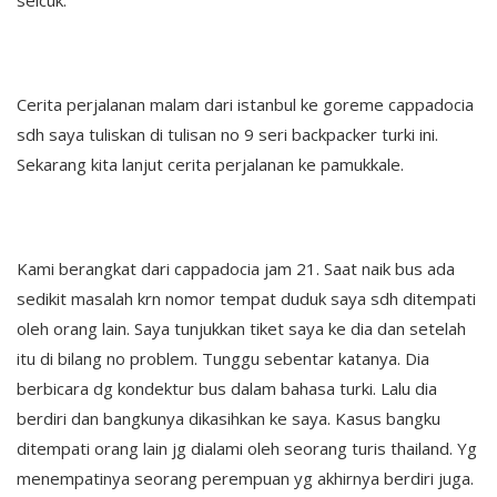
selcuk.
Cerita perjalanan malam dari istanbul ke goreme cappadocia
sdh saya tuliskan di tulisan no 9 seri backpacker turki ini.
Sekarang kita lanjut cerita perjalanan ke pamukkale.
Kami berangkat dari cappadocia jam 21. Saat naik bus ada
sedikit masalah krn nomor tempat duduk saya sdh ditempati
oleh orang lain. Saya tunjukkan tiket saya ke dia dan setelah
itu di bilang no problem. Tunggu sebentar katanya. Dia
berbicara dg kondektur bus dalam bahasa turki. Lalu dia
berdiri dan bangkunya dikasihkan ke saya. Kasus bangku
ditempati orang lain jg dialami oleh seorang turis thailand. Yg
menempatinya seorang perempuan yg akhirnya berdiri juga.