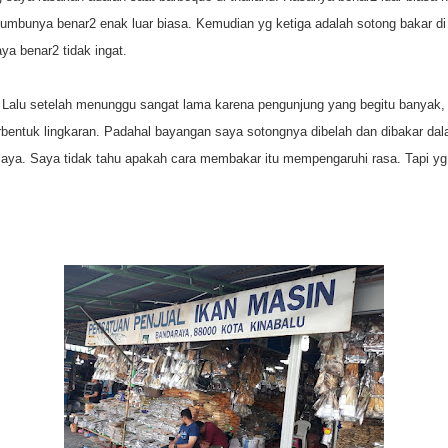
umbunya benar2 enak luar biasa. Kemudian yg ketiga adalah sotong bakar di 
a benar2 tidak ingat.
 Lalu setelah menunggu sangat lama karena pengunjung yang begitu banyak, 
rbentuk lingkaran. Padahal bayangan saya sotongnya dibelah dan dibakar da
aya. Saya tidak tahu apakah cara membakar itu mempengaruhi rasa. Tapi yg