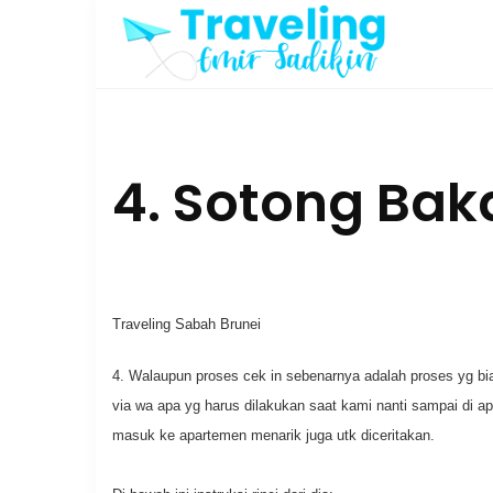
Skip
to
content
4. Sotong Bak
Traveling Sabah Brunei
4. Walaupun proses cek in sebenarnya adalah proses yg bias
via wa apa yg harus dilakukan saat kami nanti sampai di apa
masuk ke apartemen menarik juga utk diceritakan.