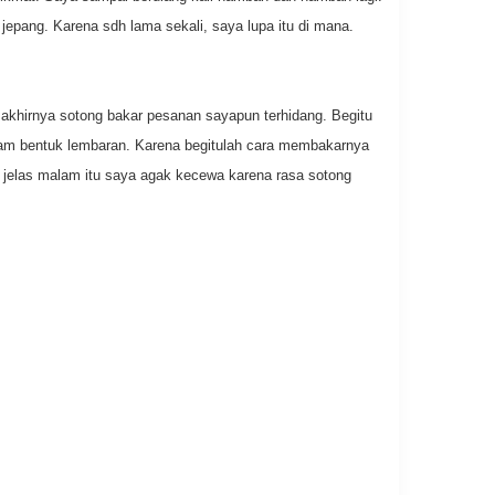
jepang. Karena sdh lama sekali, saya lupa itu di mana.
akhirnya sotong bakar pesanan sayapun terhidang. Begitu
lam bentuk lembaran. Karena begitulah cara membakarnya
 jelas malam itu saya agak kecewa karena rasa sotong