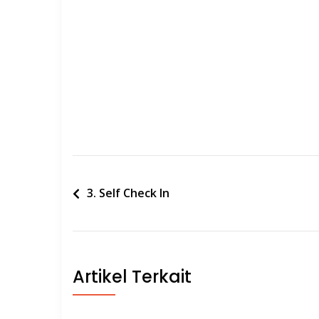
Post
3. Self Check In
navigation
Artikel Terkait