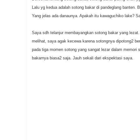
Lalu yg kedua adalah sotong bakar di pandeglang banten. B
Yang jelas ada danaunya. Apakah itu kawaguchiko lake? Say
Saya sdh telanjur membayangkan sotong bakar yang lezat.
melihat, saya agak kecewa karena sotongnya dipotong2 be
pada tiga momen sotong yang sangat lezar dalam memori s
bakarnya biasa2 saja. Jauh sekali dari ekspektasi saya.