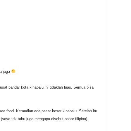
ya juga
usat bandar kota kinabalu ini tidaklah luas. Semua bisa
 sea food. Kemudian ada pasar besar kinabalu. Setelah itu
(saya tdk tahu juga mengapa disebut pasar filipina).