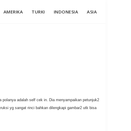
AMERIKA
TURKI
INDONESIA
ASIA
ena polanya adalah self cek in. Dia menyampaikan petunjuk2
truksi yg sangat rinci bahkan dilengkapi gambar2 utk bisa