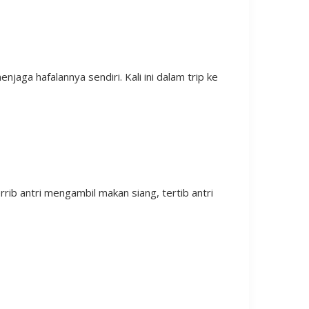
jaga hafalannya sendiri. Kali ini dalam trip ke
rrib antri mengambil makan siang, tertib antri