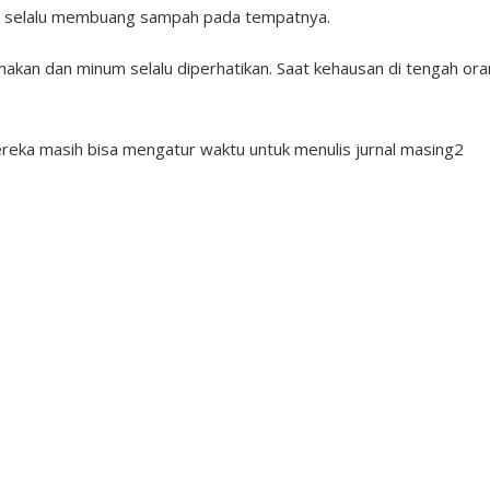
n, selalu membuang sampah pada tempatnya.
makan dan minum selalu diperhatikan. Saat kehausan di tengah ora
mereka masih bisa mengatur waktu untuk menulis jurnal masing2