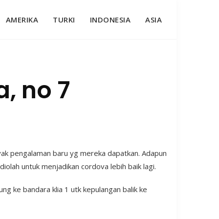
AMERIKA
TURKI
INDONESIA
ASIA
, no 7
anyak pengalaman baru yg mereka dapatkan. Adapun
olah untuk menjadikan cordova lebih baik lagi.
sung ke bandara klia 1 utk kepulangan balik ke