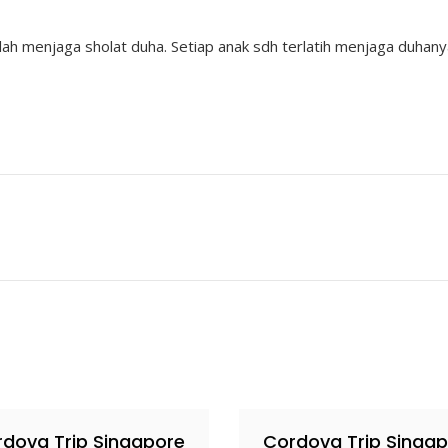
h menjaga sholat duha. Setiap anak sdh terlatih menjaga duhanya s
dova Trip Singapore
Cordova Trip Singa