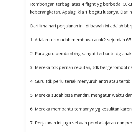
Rombongan terbagi atas 4 flight yg berbeda. Cuk
keberangkatan. Apalagi klia 1 begitu luasnya. Dari m
Dari lima hari perjalanan ini, di bawah ini adalah bb
1. Adalah tdk mudah membawa anak2 sejumlah 65 
2. Para guru pembimbing sangat terbantu dg anak
3. Mereka tdk pernah rebutan, tdk bergerombol nam
4. Guru tdk perlu teriak menyuruh antri atau tert
5. Mereka sudah bisa mandiri, mengatur waktu dan
6. Mereka membantu temannya yg kesulitan karena a
7. Perjalanan ini juga sebuah pembelajaran dan pe