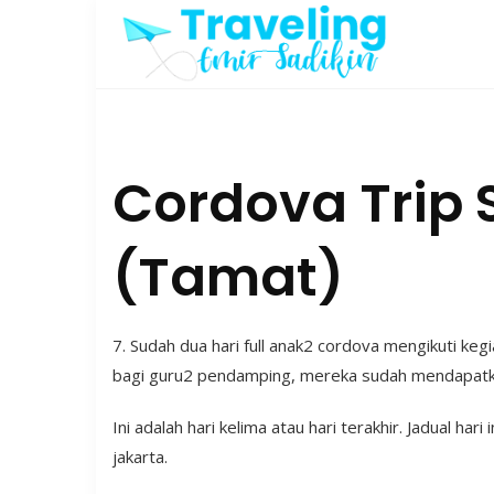
Skip
to
content
Cordova Trip 
(Tamat)
7. Sudah dua hari full anak2 cordova mengikuti k
bagi guru2 pendamping, mereka sudah mendapatkan i
Ini adalah hari kelima atau hari terakhir. Jadual ha
jakarta.