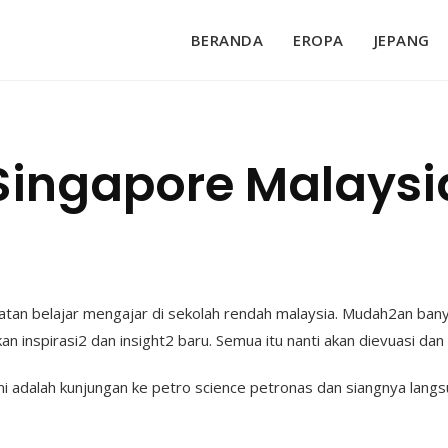
BERANDA
EROPA
JEPANG
Singapore Malaysia
egiatan belajar mengajar di sekolah rendah malaysia. Mudah2an b
nspirasi2 dan insight2 baru. Semua itu nanti akan dievuasi dan di
ri ini adalah kunjungan ke petro science petronas dan siangnya lang