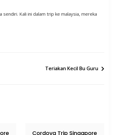
endiri. Kali ini dalam trip ke malaysia, mereka
Teriakan Kecil Bu Guru
pore
Cordova Trip Singapore