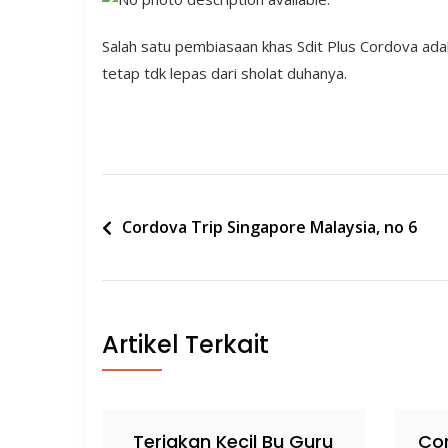
Salah satu pembiasaan khas Sdit Plus Cordova adala
tetap tdk lepas dari sholat duhanya.
Post
Cordova Trip Singapore Malaysia, no 6
navigation
Artikel Terkait
Teriakan Kecil Bu Guru
Cor