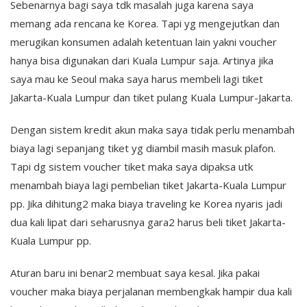
Sebenarnya bagi saya tdk masalah juga karena saya
memang ada rencana ke Korea. Tapi yg mengejutkan dan
merugikan konsumen adalah ketentuan lain yakni voucher
hanya bisa digunakan dari Kuala Lumpur saja. Artinya jika
saya mau ke Seoul maka saya harus membeli lagi tiket
Jakarta-Kuala Lumpur dan tiket pulang Kuala Lumpur-Jakarta.
Dengan sistem kredit akun maka saya tidak perlu menambah
biaya lagi sepanjang tiket yg diambil masih masuk plafon.
Tapi dg sistem voucher tiket maka saya dipaksa utk
menambah biaya lagi pembelian tiket Jakarta-Kuala Lumpur
pp. Jika dihitung2 maka biaya traveling ke Korea nyaris jadi
dua kali lipat dari seharusnya gara2 harus beli tiket Jakarta-
Kuala Lumpur pp.
Aturan baru ini benar2 membuat saya kesal. Jika pakai
voucher maka biaya perjalanan membengkak hampir dua kali