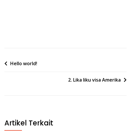
Post
Hello world!
navigation
2. Lika liku visa Amerika
Artikel Terkait