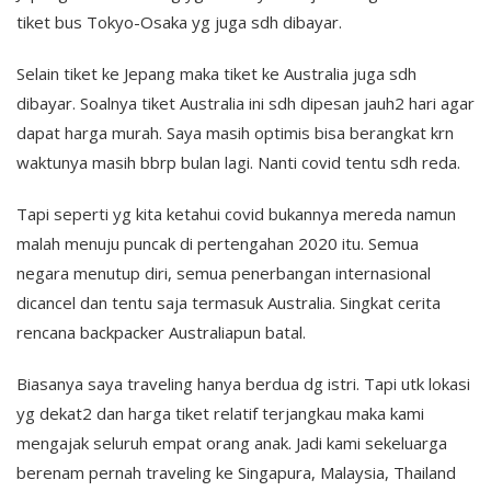
tiket bus Tokyo-Osaka yg juga sdh dibayar.
Selain tiket ke Jepang maka tiket ke Australia juga sdh
dibayar. Soalnya tiket Australia ini sdh dipesan jauh2 hari agar
dapat harga murah. Saya masih optimis bisa berangkat krn
waktunya masih bbrp bulan lagi. Nanti covid tentu sdh reda.
Tapi seperti yg kita ketahui covid bukannya mereda namun
malah menuju puncak di pertengahan 2020 itu. Semua
negara menutup diri, semua penerbangan internasional
dicancel dan tentu saja termasuk Australia. Singkat cerita
rencana backpacker Australiapun batal.
Biasanya saya traveling hanya berdua dg istri. Tapi utk lokasi
yg dekat2 dan harga tiket relatif terjangkau maka kami
mengajak seluruh empat orang anak. Jadi kami sekeluarga
berenam pernah traveling ke Singapura, Malaysia, Thailand