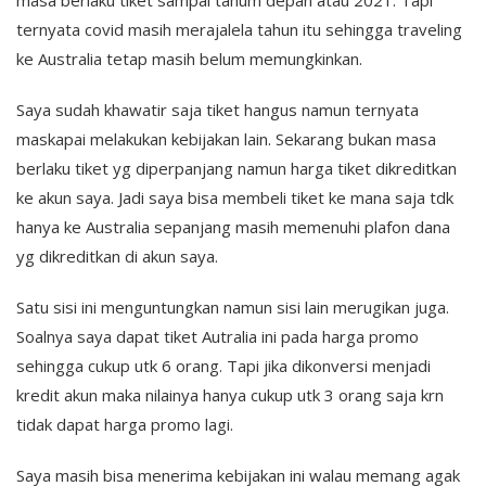
masa berlaku tiket sampai tahum depan atau 2021. Tapi
ternyata covid masih merajalela tahun itu sehingga traveling
ke Australia tetap masih belum memungkinkan.
Saya sudah khawatir saja tiket hangus namun ternyata
maskapai melakukan kebijakan lain. Sekarang bukan masa
berlaku tiket yg diperpanjang namun harga tiket dikreditkan
ke akun saya. Jadi saya bisa membeli tiket ke mana saja tdk
hanya ke Australia sepanjang masih memenuhi plafon dana
yg dikreditkan di akun saya.
Satu sisi ini menguntungkan namun sisi lain merugikan juga.
Soalnya saya dapat tiket Autralia ini pada harga promo
sehingga cukup utk 6 orang. Tapi jika dikonversi menjadi
kredit akun maka nilainya hanya cukup utk 3 orang saja krn
tidak dapat harga promo lagi.
Saya masih bisa menerima kebijakan ini walau memang agak