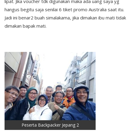
lipat. Jika voucher tdk digunakan maka ada uang saya yg
hangus begitu saja senilai 6 tiket promo Australia saat itu.
Jadi ini benar2 buah simalakama, jika dimakan ibu mati tidak
dimakan bapak mati.
Peserta Backpacker Jepang 2