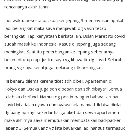
rencananya akhir tahun.
Jadi waktu peserta backpacker Jepang 3 menanyakan apakah
jadi berangkat maka saya menjawab dg yakin tetap
berangkat. Tapi kenyataan berkata lain. Bulan Maret itu covid
sudah masuk ke Indonesia. Kasus di Jepang juga sedang
meningkat. Saat itu penerbangan ke Jepang sebenarnya
belum ditutup tapi justru saya yg khawatir dg covid. Seluruh
orang yg saya kenal juga melarang utk berangkat.
Ini benar2 dilema karena tiket sdh dibeli. Apartemen di
Tokyo dan Osaka juga sdh dipesan dan sdh dibayar. Semua
tdk bisa direfund. Namun dg pertimbangan bahwa taruhan
covid ini adalah nyawa dan nyawa selamanya tdk bisa dinilai
dg uang apalagi sekedar harga tiket dan sewa apartemen
maka akhirnya saya memutuskan membatalkan backpacker
Jepang 3. Semua uang yg kita bayarkan jadi hangus termasuk