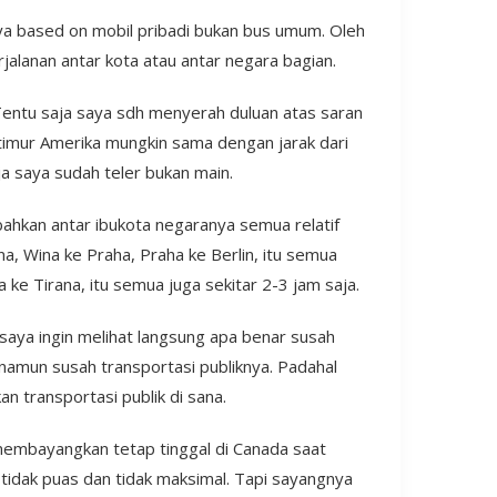
nya based on mobil pribadi bukan bus umum. Oleh
alanan antar kota atau antar negara bagian.
Tentu saja saya sdh menyerah duluan atas saran
ai timur Amerika mungkin sama dengan jarak dari
 saya sudah teler bukan main.
bahkan antar ibukota negaranya semua relatif
a, Wina ke Praha, Praha ke Berlin, itu semua
 ke Tirana, itu semua juga sekitar 2-3 jam saja.
saya ingin melihat langsung apa benar susah
namun susah transportasi publiknya. Padahal
 transportasi publik di sana.
membayangkan tetap tinggal di Canada saat
tidak puas dan tidak maksimal. Tapi sayangnya