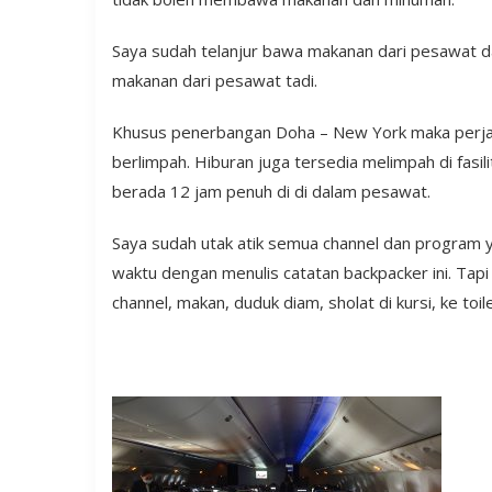
Saya sudah telanjur bawa makanan dari pesawat da
makanan dari pesawat tadi.
Khusus penerbangan Doha – New York maka perjal
berlimpah. Hiburan juga tersedia melimpah di fasi
berada 12 jam penuh di di dalam pesawat.
Saya sudah utak atik semua channel dan program ya
waktu dengan menulis catatan backpacker ini. Tapi 
channel, makan, duduk diam, sholat di kursi, ke toi