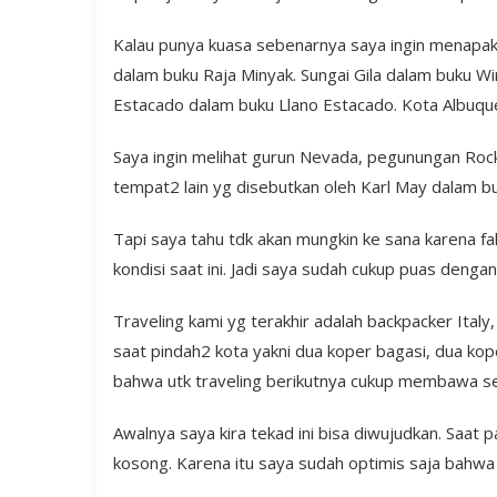
Kalau punya kuasa sebenarnya saya ingin menapak 
dalam buku Raja Minyak. Sungai Gila dalam buku W
Estacado dalam buku Llano Estacado. Kota Albuqu
Saya ingin melihat gurun Nevada, pegunungan Roc
tempat2 lain yg disebutkan oleh Karl May dalam b
Tapi saya tahu tdk akan mungkin ke sana karena f
kondisi saat ini. Jadi saya sudah cukup puas deng
Traveling kami yg terakhir adalah backpacker Ita
saat pindah2 kota yakni dua koper bagasi, dua ko
bahwa utk traveling berikutnya cukup membawa sed
Awalnya saya kira tekad ini bisa diwujudkan. Saat
kosong. Karena itu saya sudah optimis saja bahwa ba