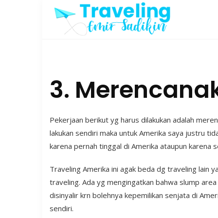
Skip
to
content
3. Merencanak
Pekerjaan berikut yg harus dilakukan adalah merenc
lakukan sendiri maka untuk Amerika saya justru t
karena pernah tinggal di Amerika ataupun karena s
Traveling Amerika ini agak beda dg traveling lain
traveling. Ada yg mengingatkan bahwa slump area 
disinyalir krn bolehnya kepemilikan senjata di Am
sendiri.