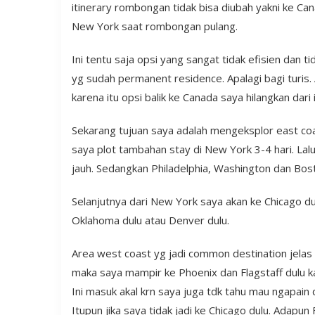
itinerary rombongan tidak bisa diubah yakni ke Can
New York saat rombongan pulang.
Ini tentu saja opsi yang sangat tidak efisien dan 
yg sudah permanent residence. Apalagi bagi turis. 
karena itu opsi balik ke Canada saya hilangkan dari i
Sekarang tujuan saya adalah mengeksplor east co
saya plot tambahan stay di New York 3-4 hari. Lalu 
jauh. Sedangkan Philadelphia, Washington dan Bo
Selanjutnya dari New York saya akan ke Chicago dul
Oklahoma dulu atau Denver dulu.
Area west coast yg jadi common destination jelas
maka saya mampir ke Phoenix dan Flagstaff dulu k
Ini masuk akal krn saya juga tdk tahu mau ngapain
Itupun jika saya tidak jadi ke Chicago dulu. Adapu