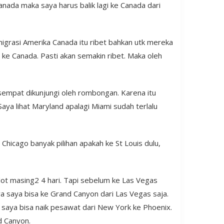
anada maka saya harus balik lagi ke Canada dari
imigrasi Amerika Canada itu ribet bahkan utk mereka
 ke Canada. Pasti akan semakin ribet. Maka oleh
empat dikunjungi oleh rombongan. Karena itu
 Saya lihat Maryland apalagi Miami sudah terlalu
Chicago banyak pilihan apakah ke St Louis dulu,
lot masing2 4 hari. Tapi sebelum ke Las Vegas
a saya bisa ke Grand Canyon dari Las Vegas saja.
a saya bisa naik pesawat dari New York ke Phoenix.
d Canyon.