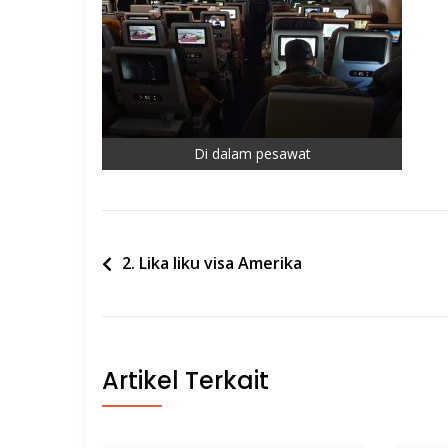
Di dalam pesawat
Post
2. Lika liku visa Amerika
navigation
Artikel Terkait