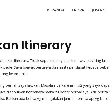
BERANDA
EROPA
JEPANG
an Itinerary
anakan itinerary. Tidak seperti menyusun itinerary traveling lain
idak pede. Saya banyak bertanya dan minta pendapat kepada bebe
ering ke Amerika.
 yang pernah saya lakukan. Masalahnya karena info2 yang saya dap
jika disebutkan berbahaya maka itu benar berbahaya. Ada berita
erika. Bahkan ada berita yg mengatakan jumlah senjata api yg ber