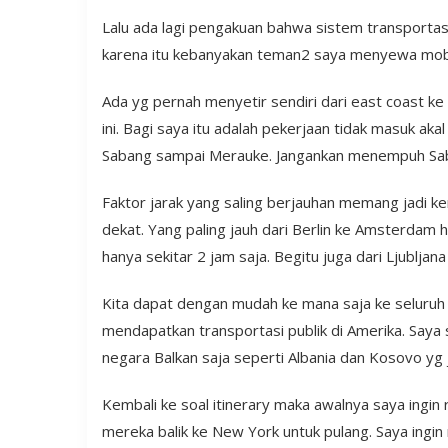
Lalu ada lagi pengakuan bahwa sistem transportas
karena itu kebanyakan teman2 saya menyewa mobil 
Ada yg pernah menyetir sendiri dari east coast k
ini. Bagi saya itu adalah pekerjaan tidak masuk ak
Sabang sampai Merauke. Jangankan menempuh Saba
Faktor jarak yang saling berjauhan memang jadi ke
dekat. Yang paling jauh dari Berlin ke Amsterdam 
hanya sekitar 2 jam saja. Begitu juga dari Ljublja
Kita dapat dengan mudah ke mana saja ke seluruh p
mendapatkan transportasi publik di Amerika. Say
negara Balkan saja seperti Albania dan Kosovo yg
Kembali ke soal itinerary maka awalnya saya ingi
mereka balik ke New York untuk pulang. Saya ingi