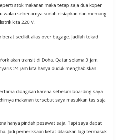
seperti stok makanan maka tetap saja dua koper
dulu walau sebenarnya sudah disiapkan dan memang
strik kita 220 V.
erat sedikit alias over bagage. Jadilah tekad
York akan transit di Doha, Qatar selama 3 jam.
 nyaris 24 jam kita hanya duduk menghabiskan
pertama dibagikan karena sebelum boarding saya
khirnya makanan tersebut saya masukkan tas saja
ena hanya pindah pesawat saja. Tapi saya dapat
ha. Jadi pemeriksaan ketat dilakukan lagi termasuk