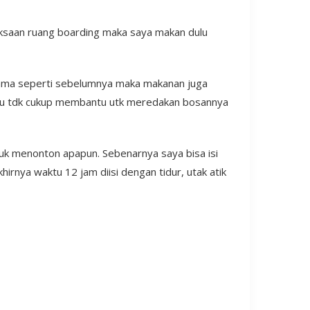
iksaan ruang boarding maka saya makan dulu
Sama seperti sebelumnya maka makanan juga
a itu tdk cukup membantu utk meredakan bosannya
tuk menonton apapun. Sebenarnya saya bisa isi
hirnya waktu 12 jam diisi dengan tidur, utak atik