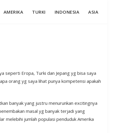
AMERIKA
TURKI
INDONESIA
ASIA
nya seperti Eropa, Turki dan Jepang yg bisa saya
rapa orang yg saya lihat punya kompetensi apakah
atkan banyak yang justru menurunkan excitingnya
 penembakan masal yg banyak terjadi yang
edar melebihi jumlah populasi penduduk Amerika