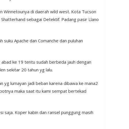
an Winnetounya di daerah wild west. Kota Tucson
Shatterhand sebagai Detektif. Padang pasir Llano
jah suku Apache dan Comanche dan puluhan
ay abad ke 19 tentu sudah berbeda jauh dengan
n sekitar 20 tahun yg lalu.
aan yg lumayan jadi beban karena dibawa ke mana2
repotnya maka saat itu kami sempat bertekad
asi saja. Koper kabin dan ransel punggung masih