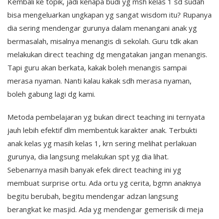
Kembali ke topik, jadi kenapa budi yg msh kelas 1 sd sudah
bisa mengeluarkan ungkapan yg sangat wisdom itu? Rupanya
dia sering mendengar gurunya dalam menangani anak yg
bermasalah, misalnya menangis di sekolah. Guru tdk akan
melakukan direct teaching dg mengatakan jangan menangis.
Tapi guru akan berkata, kakak boleh menangis sampai
merasa nyaman. Nanti kalau kakak sdh merasa nyaman,
boleh gabung lagi dg kami.
Metoda pembelajaran yg bukan direct teaching ini ternyata
jauh lebih efektif dlm membentuk karakter anak. Terbukti
anak kelas yg masih kelas 1, krn sering melihat perlakuan
gurunya, dia langsung melakukan spt yg dia lihat.
Sebenarnya masih banyak efek direct teaching ini yg
membuat surprise ortu. Ada ortu yg cerita, bgmn anaknya
begitu berubah, begitu mendengar adzan langsung
berangkat ke masjid. Ada yg mendengar gemerisik di meja