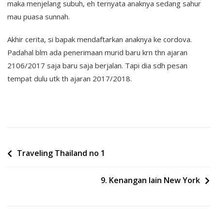
maka menjelang subuh, eh ternyata anaknya sedang sahur
mau puasa sunnah.
Akhir cerita, si bapak mendaftarkan anaknya ke cordova.
Padahal blm ada penerimaan murid baru krn thn ajaran
2106/2017 saja baru saja berjalan. Tapi dia sdh pesan
tempat dulu utk th ajaran 2017/2018.
Post
Traveling Thailand no 1
navigation
9. Kenangan lain New York