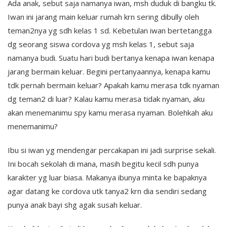
Ada anak, sebut saja namanya iwan, msh duduk di bangku tk.
Iwan ini jarang main keluar rumah krn sering dibully oleh
teman2nya yg sdh kelas 1 sd. Kebetulan iwan bertetangga
dg seorang siswa cordova yg msh kelas 1, sebut saja
namanya budi. Suatu hari budi bertanya kenapa iwan kenapa
jarang bermain keluar. Begini pertanyaannya, kenapa kamu
tdk pernah bermain keluar? Apakah kamu merasa tdk nyaman
dg teman2 di luar? Kalau kamu merasa tidak nyaman, aku
akan menemanimu spy kamu merasa nyaman. Bolehkah aku
menemanimu?
Ibu si iwan yg mendengar percakapan ini jadi surprise sekali.
Ini bocah sekolah di mana, masih begitu kecil sdh punya
karakter yg luar biasa. Makanya ibunya minta ke bapaknya
agar datang ke cordova utk tanya2 krn dia sendiri sedang
punya anak bayi shg agak susah keluar.