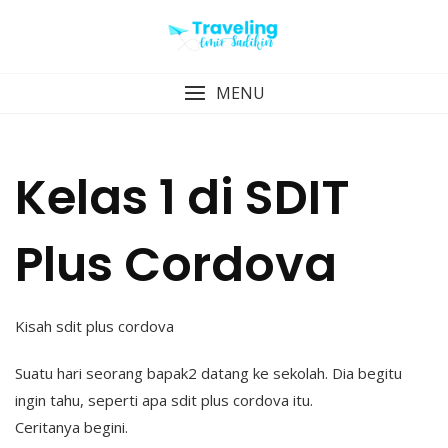
Skip
to
content
MENU
Kelas 1 di SDIT
Plus Cordova
Kisah sdit plus cordova
Suatu hari seorang bapak2 datang ke sekolah. Dia begitu
ingin tahu, seperti apa sdit plus cordova itu.
Ceritanya begini.