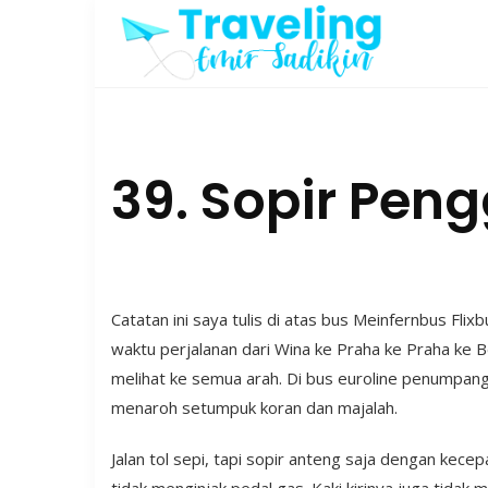
Skip
to
content
39. Sopir Peng
Catatan ini saya tulis di atas bus Meinfernbus F
waktu perjalanan dari Wina ke Praha ke Praha ke B
melihat ke semua arah. Di bus euroline penumpang
menaroh setumpuk koran dan majalah.
Jalan tol sepi, tapi sopir anteng saja dengan kecep