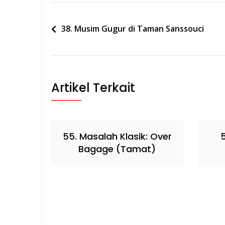
Post
38. Musim Gugur di Taman Sanssouci
navigation
Artikel Terkait
55. Masalah Klasik: Over
5
Bagage (Tamat)