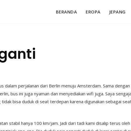
BERANDA
EROPA
JEPANG
ganti
lixbus dalam perjalanan dari Berlin menuju Amsterdam. Sama denga
erlin, bus ini juga nyaman dan menyediakan wifi juga. Saya senga
 tidak bisa duduk di seat terdepan karena digunakan sebagai sea
atan stabil hanya 100 km/jam. Jadi dari tadi kami disalip terus oleh