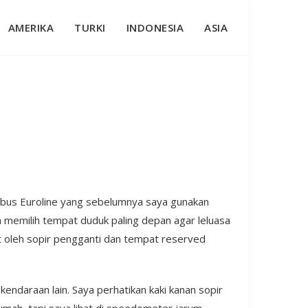
AMERIKA
TURKI
INDONESIA
ASIA
n bus Euroline yang sebelumnya saya gunakan
ja memilih tempat duduk paling depan agar leluasa
t oleh sopir pengganti dan tempat reserved
 kendaraan lain. Saya perhatikan kaki kanan sopir