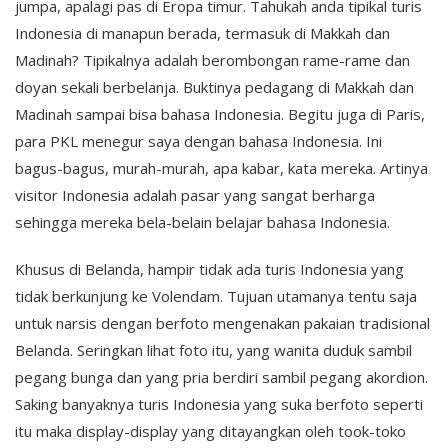
jumpa, apalagi pas di Eropa timur. Tahukah anda tipikal turis
Indonesia di manapun berada, termasuk di Makkah dan
Madinah? Tipikalnya adalah berombongan rame-rame dan
doyan sekali berbelanja. Buktinya pedagang di Makkah dan
Madinah sampai bisa bahasa Indonesia. Begitu juga di Paris,
para PKL menegur saya dengan bahasa Indonesia. Ini
bagus-bagus, murah-murah, apa kabar, kata mereka. Artinya
visitor Indonesia adalah pasar yang sangat berharga
sehingga mereka bela-belain belajar bahasa Indonesia.
Khusus di Belanda, hampir tidak ada turis Indonesia yang
tidak berkunjung ke Volendam. Tujuan utamanya tentu saja
untuk narsis dengan berfoto mengenakan pakaian tradisional
Belanda. Seringkan lihat foto itu, yang wanita duduk sambil
pegang bunga dan yang pria berdiri sambil pegang akordion.
Saking banyaknya turis Indonesia yang suka berfoto seperti
itu maka display-display yang ditayangkan oleh took-toko