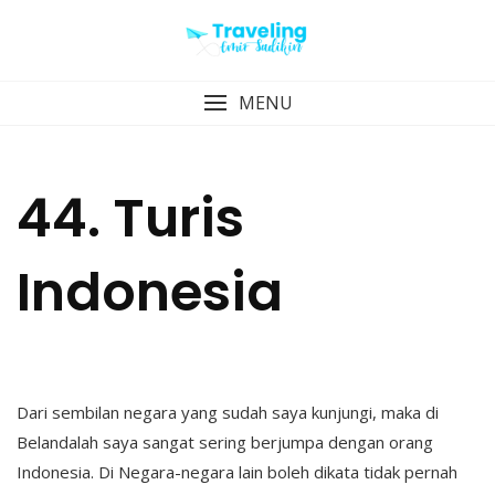
Skip
to
content
MENU
44. Turis
Indonesia
Dari sembilan negara yang sudah saya kunjungi, maka di
Belandalah saya sangat sering berjumpa dengan orang
Indonesia. Di Negara-negara lain boleh dikata tidak pernah