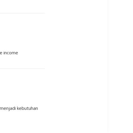
ve income
sa menjadi kebutuhan