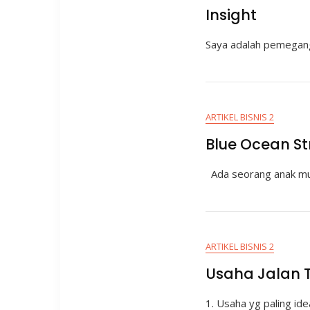
Insight
Saya adalah pemegang 
ARTIKEL BISNIS 2
Blue Ocean S
Ada seorang anak muda
ARTIKEL BISNIS 2
Usaha Jalan T
1. Usaha yg paling id