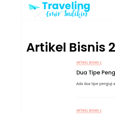
Skip
to
content
Artikel Bisnis 
ARTIKEL BISNIS 2
Dua Tipe Peng
Ada dua tipe penguji 
ARTIKEL BISNIS 2