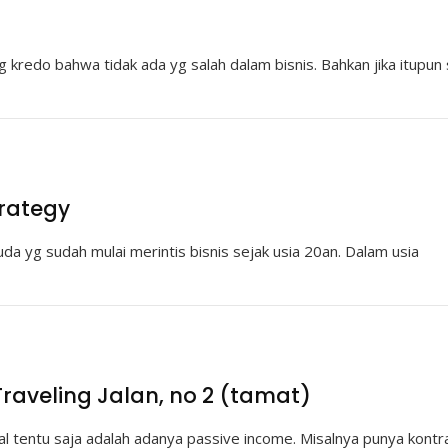
kredo bahwa tidak ada yg salah dalam bisnis. Bahkan jika itupun
trategy
 yg sudah mulai merintis bisnis sejak usia 20an. Dalam usia
raveling Jalan, no 2 (tamat)
eal tentu saja adalah adanya passive income. Misalnya punya kont