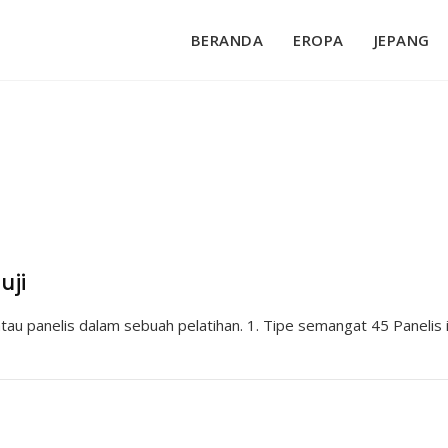
BERANDA
EROPA
JEPANG
2
uji
atau panelis dalam sebuah pelatihan. 1. Tipe semangat 45 Panelis i