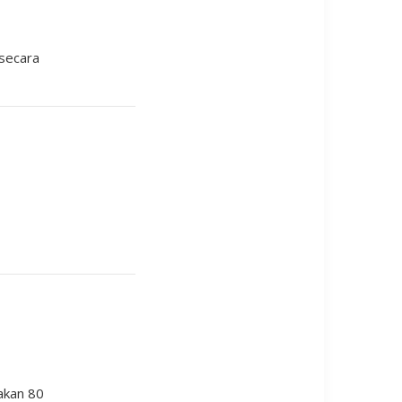
 secara
rakan 80