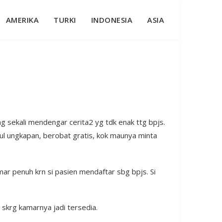
AMERIKA
TURKI
INDONESIA
ASIA
 sekali mendengar cerita2 yg tdk enak ttg bpjs.
ul ungkapan, berobat gratis, kok maunya minta
mar penuh krn si pasien mendaftar sbg bpjs. Si
 skrg kamarnya jadi tersedia.