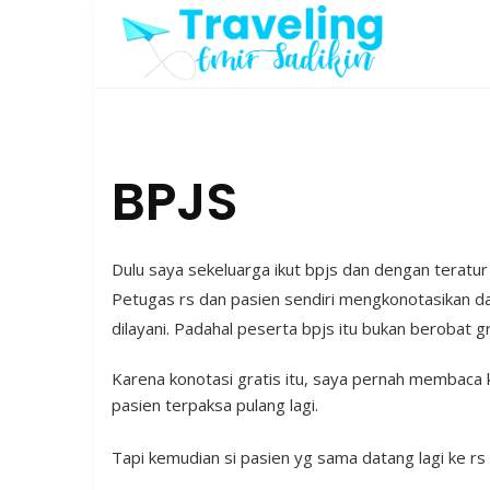
Skip
to
content
BPJS
Dulu saya sekeluarga ikut bpjs dan dengan teratu
Petugas rs dan pasien sendiri mengkonotasikan da
dilayani. Padahal peserta bpjs itu bukan berobat 
Karena konotasi gratis itu, saya pernah membaca 
pasien terpaksa pulang lagi.
Tapi kemudian si pasien yg sama datang lagi ke rs 