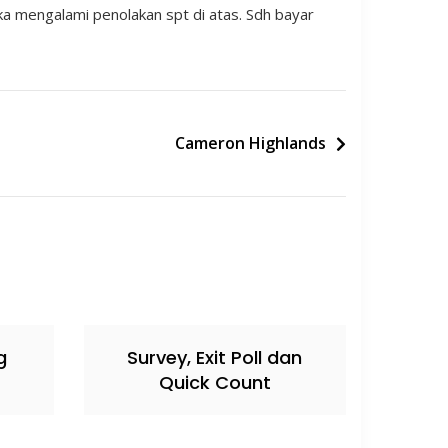
ika mengalami penolakan spt di atas. Sdh bayar
Cameron Highlands
g
Survey, Exit Poll dan
Quick Count