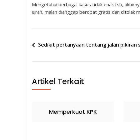
Mengetahui berbagai kasus tidak enak tsb, akhirnya
iuran, malah dianggap berobat gratis dan ditolak 
Post
Sedikit pertanyaan tentang jalan pikiran
navigation
Artikel Terkait
Memperkuat KPK