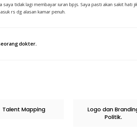
 saya tidak lagi membayar iuran bpjs. Saya pasti akan sakit hati j
masuk rs dg alasan kamar penuh.
 seorang dokter.
Talent Mapping
Logo dan Brandin
Politik.