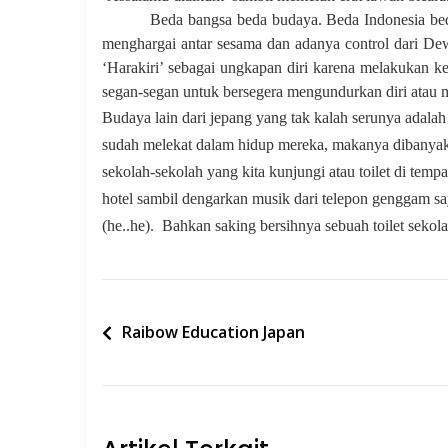
Beda bangsa beda budaya. Beda Indonesia bed
menghargai antar sesama dan adanya control dari Dew
‘Harakiri’ sebagai ungkapan diri karena melakukan k
segan-segan untuk bersegera mengundurkan diri atau me
Budaya lain dari jepang yang tak kalah serunya ad
sudah melekat dalam hidup mereka, makanya dibanyak t
sekolah-sekolah yang kita kunjungi atau toilet di te
hotel sambil dengarkan musik dari telepon genggam sa
(he..he).
Bahkan saking bersihnya sebuah toilet sekola
Post
Raibow Education Japan
navigation