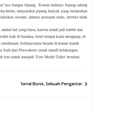
jur’nya bangsa Jepang.
Konon katanya Jepang saking
rita-berita, masyarakat jepang banyak yang melakukan
elakukan sesuatu, adanya perasaan malu, mereka tidak
adalah hal yang biasa, karena sudah jadi habbit dan
ilet baik di bandara, hotel tempat kami menginap, di
n menikmati, berlama-lama berada di kamar mandi
bu Sudi dari Purwokerto untuk mandi belakangan.
 foto untuk menjadi ‘Foto Model Toilet’ tersebut.
Serial Bisnis, Sebuah Pengantar