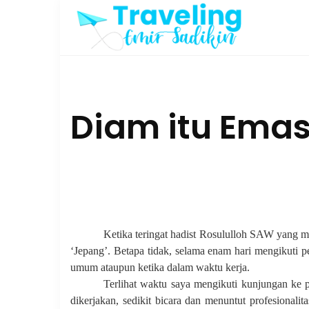
Skip
to
content
Diam itu Ema
Ketika teringat hadist Rosululloh SAW yang m
‘Jepang’. Betapa tidak, selama enam hari mengikuti p
umum ataupun ketika dalam waktu kerja.
Terlihat waktu saya mengikuti kunjungan k
dikerjakan, sedikit bicara dan menuntut profesionalita