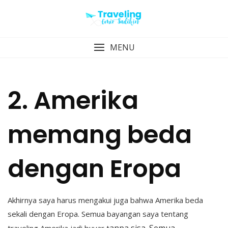
Skip
to
content
MENU
2. Amerika
memang beda
dengan Eropa
Akhirnya saya harus mengakui juga bahwa Amerika beda
sekali dengan Eropa. Semua bayangan saya tentang