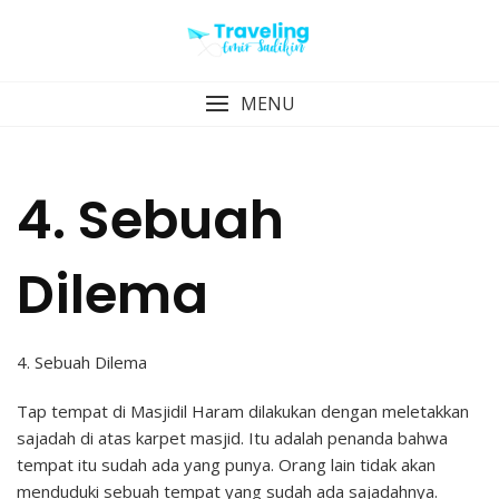
Skip
to
content
MENU
4. Sebuah
Dilema
4. Sebuah Dilema
Tap tempat di Masjidil Haram dilakukan dengan meletakkan
sajadah di atas karpet masjid. Itu adalah penanda bahwa
tempat itu sudah ada yang punya. Orang lain tidak akan
menduduki sebuah tempat yang sudah ada sajadahnya.