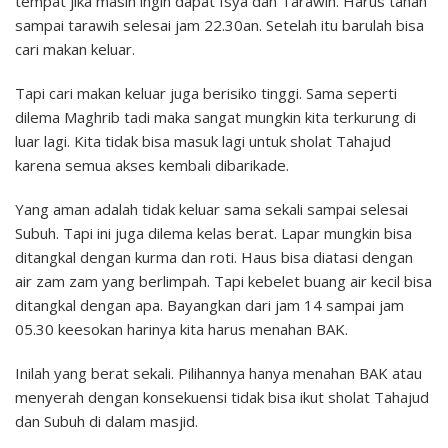
tempat jika masih ingin dapat Isya dan Tarawih. Harus tahan
sampai tarawih selesai jam 22.30an. Setelah itu barulah bisa
cari makan keluar.
Tapi cari makan keluar juga berisiko tinggi. Sama seperti
dilema Maghrib tadi maka sangat mungkin kita terkurung di
luar lagi. Kita tidak bisa masuk lagi untuk sholat Tahajud
karena semua akses kembali dibarikade.
Yang aman adalah tidak keluar sama sekali sampai selesai
Subuh. Tapi ini juga dilema kelas berat. Lapar mungkin bisa
ditangkal dengan kurma dan roti. Haus bisa diatasi dengan
air zam zam yang berlimpah. Tapi kebelet buang air kecil bisa
ditangkal dengan apa. Bayangkan dari jam 14 sampai jam
05.30 keesokan harinya kita harus menahan BAK.
Inilah yang berat sekali. Pilihannya hanya menahan BAK atau
menyerah dengan konsekuensi tidak bisa ikut sholat Tahajud
dan Subuh di dalam masjid.