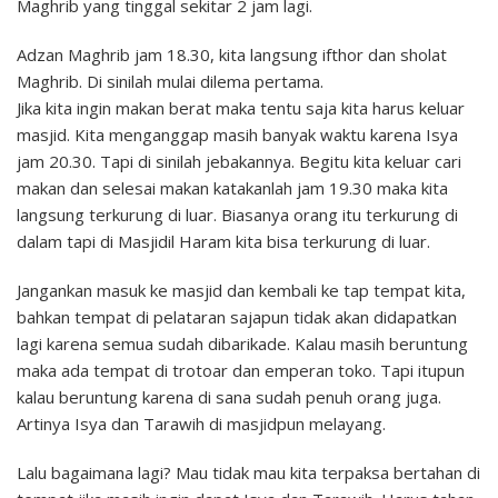
Maghrib yang tinggal sekitar 2 jam lagi.
Adzan Maghrib jam 18.30, kita langsung ifthor dan sholat
Maghrib. Di sinilah mulai dilema pertama.
Jika kita ingin makan berat maka tentu saja kita harus keluar
masjid. Kita menganggap masih banyak waktu karena Isya
jam 20.30. Tapi di sinilah jebakannya. Begitu kita keluar cari
makan dan selesai makan katakanlah jam 19.30 maka kita
langsung terkurung di luar. Biasanya orang itu terkurung di
dalam tapi di Masjidil Haram kita bisa terkurung di luar.
Jangankan masuk ke masjid dan kembali ke tap tempat kita,
bahkan tempat di pelataran sajapun tidak akan didapatkan
lagi karena semua sudah dibarikade. Kalau masih beruntung
maka ada tempat di trotoar dan emperan toko. Tapi itupun
kalau beruntung karena di sana sudah penuh orang juga.
Artinya Isya dan Tarawih di masjidpun melayang.
Lalu bagaimana lagi? Mau tidak mau kita terpaksa bertahan di