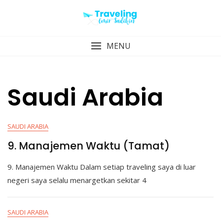
Skip
to
content
MENU
Saudi Arabia
SAUDI ARABIA
9. Manajemen Waktu (Tamat)
9. Manajemen Waktu Dalam setiap traveling saya di luar
negeri saya selalu menargetkan sekitar 4
SAUDI ARABIA